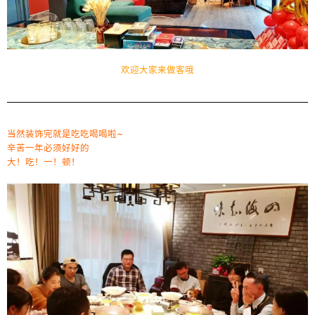
欢迎大家来做客哦
当然装饰完就是吃吃喝喝啦~
辛苦一年必须好好的
大！吃！一！顿！