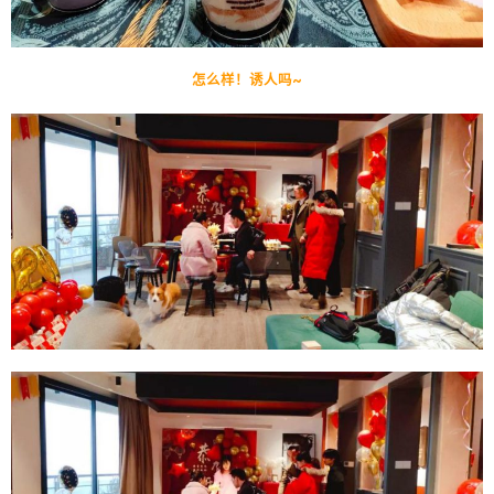
怎么样！诱人吗~