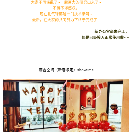
大家不再轻敌了~一起努力的研究出来了~
不得不得感叹，
现在扎气球都是一门技术活啊~
最后，在大家的共同努力下终于完成了~
新办公室尚未完工，
但是已经投入正常使用啦~~
麻吉空间（新春限定）showtime