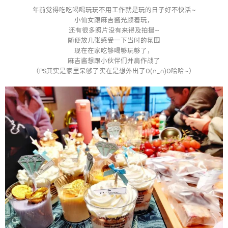
年前觉得吃吃喝喝玩玩不用工作就是玩的日子好不快活~
小仙女跟麻吉酱光顾着玩，
还有很多照片没有来得及拍摄~
随便放几张感受一下当时的氛围
现在在家吃够喝够玩够了，
麻吉酱想跟小伙伴们并肩作战了
（PS其实是家里呆够了实在是想外出了O(∩_∩)O哈哈~）