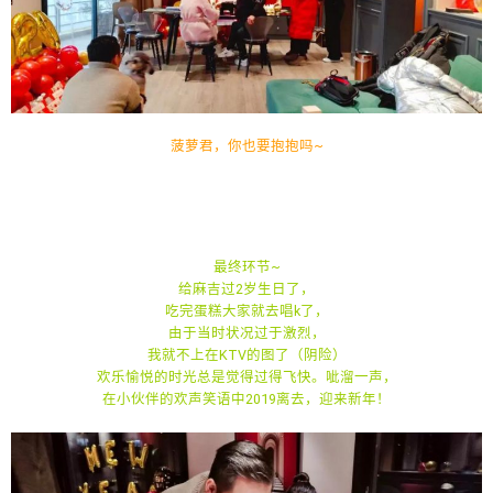
菠萝君，你也要抱抱吗~
最终环节~
给麻吉过2岁生日了，
吃完蛋糕大家就去唱k了，
由于当时状况过于激烈，
我就不上在KTV的图了（阴险）
欢乐愉悦的时光总是觉得过得飞快。呲溜一声，
在小伙伴的欢声笑语中2019离去，迎来新年！