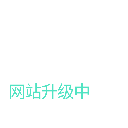
网站升级中
我们的网站正在升级中，给你带来不便尽请谅解！