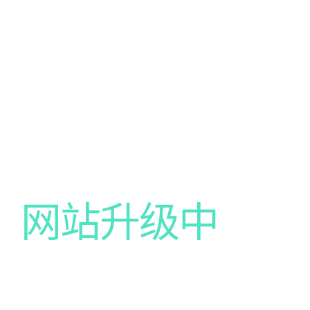
网站升级中
我们的网站正在升级中，给你带来不便尽请谅解！