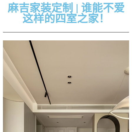
麻吉家装定制 | 谁能不爱
这样的四室之家！