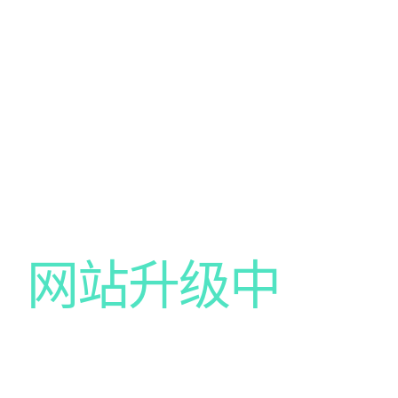
网站升级中
我们的网站正在升级中，给你带来不便尽请谅解！