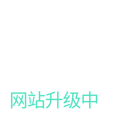
网站升级中
我们的网站正在升级中，给你带来不便尽请谅解！